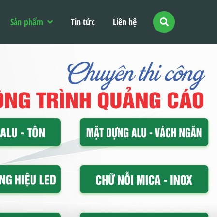
Sản phẩm
Tin tức
Liên hệ